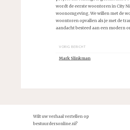
wordt de eerste woontoren in City N
woonomgeving. We willen met de woon
woontoren opvallen als je met de tra
aandacht besteed aan een modern on
VORIG BERICHT
Mark Slinkman
Wilt uw verhaal vertellen op
bestuurdersonline.nl?