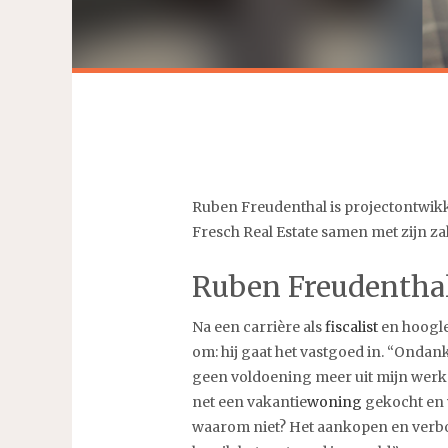
Ruben Freudenthal is projectontwik
Fresch Real Estate samen met zijn z
Ruben Freudenthal:
Na een carrière als
fiscalist
en hoogle
om: hij gaat het vastgoed in. “Ondan
geen voldoening meer uit mijn werk. 
net een vakantie
woning
gekocht en 
waarom niet? Het aankopen en verbo