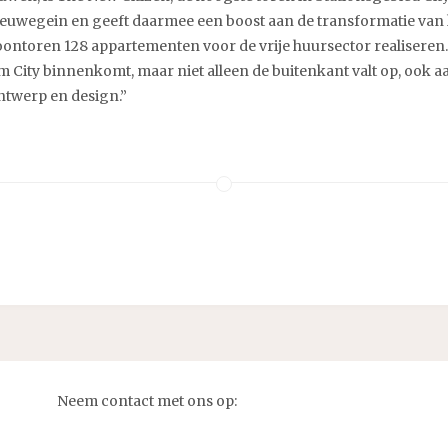
ieuwegein en geeft daarmee een boost aan de transformatie van
toren 128 appartementen voor de vrije huursector realiseren. 
m City binnenkomt, maar niet alleen de buitenkant valt op, ook 
twerp en design.”
Neem contact met ons op: