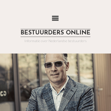
BESTUURDERS ONLINE
Informatie over Nederlandse bestuurders