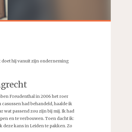
 doet hij vanuit zijn onderneming
ngrecht
uben Freudenthal in 2006 het roer
en casussen had behandeld, haalde ik
wat passend zou zijn bij mij. Ik had
pen en te verbouwen. Toen dacht ik:
 deze kans in Leiden te pakken. Zo