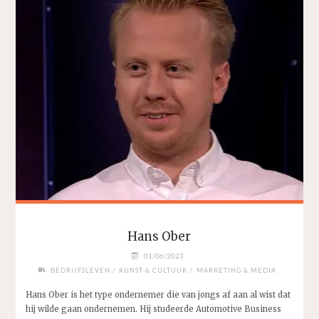
Hans Ober
01/06/2023
/
/
BEDRIJFSLEVEN
KUNST & CULTUUR
MARKETING & MEDIA
Hans Ober is het type ondernemer die van jongs af aan al wist dat
hij wilde gaan ondernemen. Hij studeerde Automotive Business