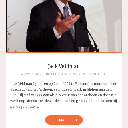
Jack Veldman
/
09/01/2017
BEDRIJFSLEVEN
KUNST & CULTUUR
Jack Veldman (geboren op 7 mei 1957 te Bussum) is momenteel de
directeur van het Archeon, een museumpark in Alphen aan den
Rijn. Hij trad in 1999 aan als directeur van het Archeon en doet zijn
werk nog steeds met dezelfde passie en gedrevenheid als toen hij
net begon. Jack …
"JACK
LEES PROFIEL
VELDMAN"