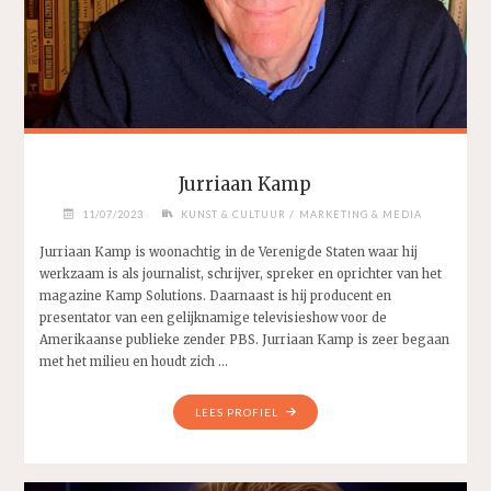
Jurriaan Kamp
/
11/07/2023
KUNST & CULTUUR
MARKETING & MEDIA
Jurriaan Kamp is woonachtig in de Verenigde Staten waar hij
werkzaam is als journalist, schrijver, spreker en oprichter van het
magazine Kamp Solutions. Daarnaast is hij producent en
presentator van een gelijknamige televisieshow voor de
Amerikaanse publieke zender PBS. Jurriaan Kamp is zeer begaan
met het milieu en houdt zich …
"JURRIAAN
LEES PROFIEL
KAMP"