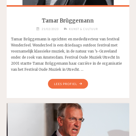
Tamar Brüggemann
21/02/2023
KUNST & CULTUUR
Tamar Brüggemann is oprichter en mededirecteur van festival
Wonderfeel. Wonderfeel is een driedaags outdoor festival met
voornamelijk klassieke muziek, in de natuur van ’s-Graveland
onder de rook van Amsterdam. Festival Oude Muziek Utrecht In
2001 startte Tamar Brüggemann haar carrière in de organisatie
van het Festival Oude Muziek in Utrecht. …
"TAMAR
LEES PROFIEL
BRÜGGEMANN"