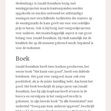
Hedendaags is Jonald Bouwhuis bezig met
woningprojecten waarin kantoorpanden worden
opgekocht en worden verbouwd tot zelfstandige
woningen met verschillende faciliteiten die starters op
de woningmarkt de kans geeft om voor een redelijke
prijs te huren. Ook is hij bezig met vastgoedprojecten
voor ouderen. Het maatschappelijk aspect is van groot
belang voor Jonald Bouwhuis, hij vindt namelijk dat de
kwaliteit die op dit moment geleverd wordt, bepalend is
voor de toekomst.
Boek
Jonald Bouwhuis heeft twee boeken geschreven, het
eerste boek “Het komt vast goed”, heeft een dubbele
betekenis. Het gaat over vastgoed, maar ook over
positiviteit; als je de juiste instelling hebt, dan komt het
goed. Het boek beschrijft de jonge jaren van Jonald
Bouwhuis, hoe hij zijn loopbaan heeft ervaren in de
horeca en vervolgens in het vastgoed terecht is
gekomen. In zijn tweede boek “In alle bouwstaten” met
ondertitel “Doorgaan waar anderen opgeven”, beschrijft