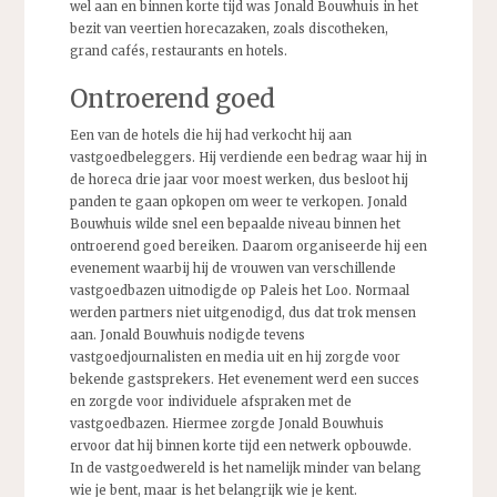
wel aan en binnen korte tijd was Jonald Bouwhuis in het
bezit van veertien horecazaken, zoals discotheken,
grand cafés, restaurants en hotels.
Ontroerend goed
Een van de hotels die hij had verkocht hij aan
vastgoedbeleggers. Hij verdiende een bedrag waar hij in
de horeca drie jaar voor moest werken, dus besloot hij
panden te gaan opkopen om weer te verkopen. Jonald
Bouwhuis wilde snel een bepaalde niveau binnen het
ontroerend goed bereiken. Daarom organiseerde hij een
evenement waarbij hij de vrouwen van verschillende
vastgoedbazen uitnodigde op Paleis het Loo. Normaal
werden partners niet uitgenodigd, dus dat trok mensen
aan. Jonald Bouwhuis nodigde tevens
vastgoedjournalisten en media uit en hij zorgde voor
bekende gastsprekers. Het evenement werd een succes
en zorgde voor individuele afspraken met de
vastgoedbazen. Hiermee zorgde Jonald Bouwhuis
ervoor dat hij binnen korte tijd een netwerk opbouwde.
In de vastgoedwereld is het namelijk minder van belang
wie je bent, maar is het belangrijk wie je kent.