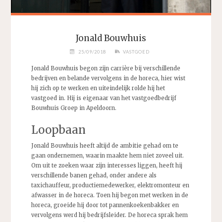
Jonald Bouwhuis
25/09/2018
VASTGOED
Jonald Bouwhuis begon zijn carrière bij verschillende
bedrijven en belande vervolgens in de horeca, hier wist
hij zich op te werken en uiteindelijk rolde hij het
vastgoed in. Hij is eigenaar van het vastgoedbedrijf
Bouwhuis Groep in Apeldoorn.
Loopbaan
Jonald Bouwhuis heeft altijd de ambitie gehad om te
gaan ondernemen, waarin maakte hem niet zoveel uit.
Om uit te zoeken waar zijn interesses liggen, heeft hij
verschillende banen gehad, onder andere als
taxichauffeur, productiemedewerker, elektromonteur en
afwasser in de horeca. Toen hij begon met werken in de
horeca, groeide hij door tot pannenkoekenbakker en
vervolgens werd hij bedrijfsleider. De horeca sprak hem