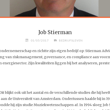
Job Stierman
01/05/2017
BEDRIJFSLEVEN
ondernemerschap en richtte zijn eigen bedrijf op: Stierman Ad
sering van riskmanagement, governance, en compliance aan voorn
n energiesector. Zijn kwaliteiten liggen bij het analyseren, prest
it blijkt ook uit het aantal en de verschillende studies die hij he
an de Universiteit van Amsterdam. Ondertussen haalde hij in 1
 rondde hij zijn studie Muziekwetenschappen af. In 1994 sloeg Jo