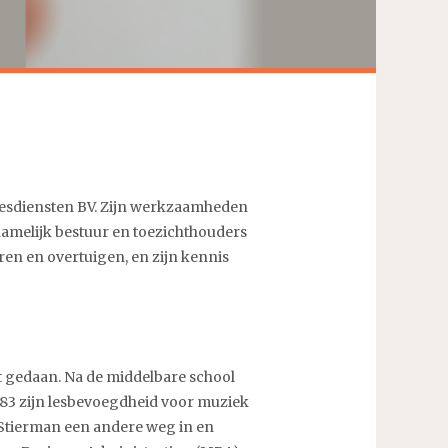
viesdiensten BV. Zijn werkzaamheden
amelijk bestuur en toezichthouders
eren en overtuigen, en zijn kennis
eft gedaan. Na de middelbare school
983 zijn lesbevoegdheid voor muziek
b Stierman een andere weg in en