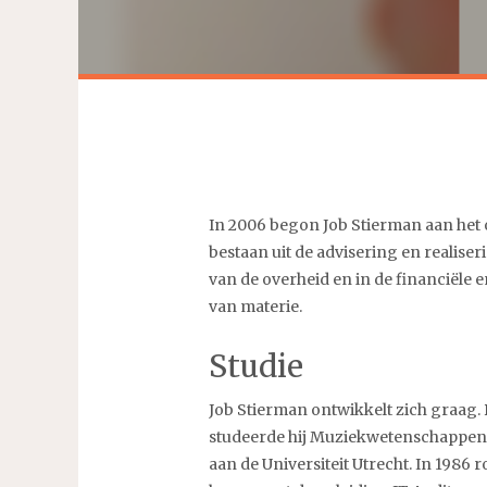
In 2006 begon Job Stierman aan het 
bestaan uit de advisering en reali
van de overheid en in de financiële e
van materie.
Studie
Job Stierman ontwikkelt zich graag. D
studeerde hij Muziekwetenschappen a
aan de Universiteit Utrecht. In 1986