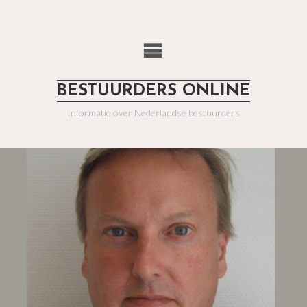
BESTUURDERS ONLINE
Informatie over Nederlandse bestuurders