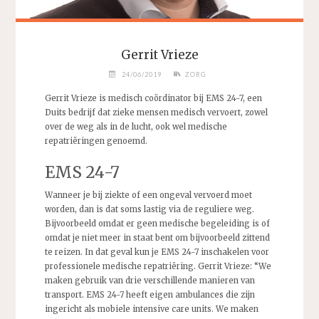
Gerrit Vrieze
24/06/2019
ZORG
Gerrit Vrieze is medisch coördinator bij EMS 24-7, een
Duits bedrijf dat zieke mensen medisch vervoert, zowel
over de weg als in de lucht, ook wel medische
repatriëringen genoemd.
EMS 24-7
Wanneer je bij ziekte of een ongeval vervoerd moet
worden, dan is dat soms lastig via de reguliere weg.
Bijvoorbeeld omdat er geen medische begeleiding is of
omdat je niet meer in staat bent om bijvoorbeeld zittend
te reizen. In dat geval kun je EMS 24-7 inschakelen voor
professionele medische repatriëring. Gerrit Vrieze: “We
maken gebruik van drie verschillende manieren van
transport. EMS 24-7 heeft eigen ambulances die zijn
ingericht als mobiele intensive care units. We maken