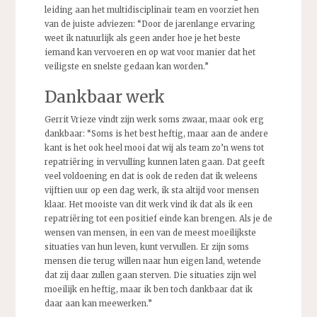
leiding aan het multidisciplinair team en voorziet hen
van de juiste adviezen: “Door de jarenlange ervaring
weet ik natuurlijk als geen ander hoe je het beste
iemand kan vervoeren en op wat voor manier dat het
veiligste en snelste gedaan kan worden.”
Dankbaar werk
Gerrit Vrieze vindt zijn werk soms zwaar, maar ook erg
dankbaar: “Soms is het best heftig, maar aan de andere
kant is het ook heel mooi dat wij als team zo’n wens tot
repatriëring in vervulling kunnen laten gaan. Dat geeft
veel voldoening en dat is ook de reden dat ik weleens
vijftien uur op een dag werk, ik sta altijd voor mensen
klaar. Het mooiste van dit werk vind ik dat als ik een
repatriëring tot een positief einde kan brengen. Als je de
wensen van mensen, in een van de meest moeilijkste
situaties van hun leven, kunt vervullen. Er zijn soms
mensen die terug willen naar hun eigen land, wetende
dat zij daar zullen gaan sterven. Die situaties zijn wel
moeilijk en heftig, maar ik ben toch dankbaar dat ik
daar aan kan meewerken.”