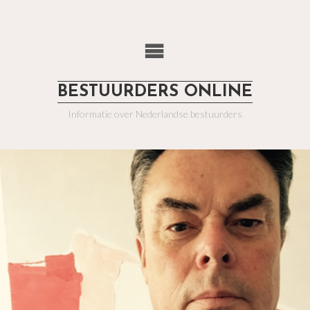
BESTUURDERS ONLINE
Informatie over Nederlandse bestuurders