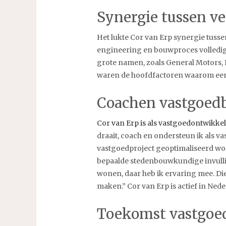
Synergie tussen ve
Het lukte Cor van Erp synergie tusse
engineering en bouwproces volledig 
grote namen, zoals General Motors,
waren de hoofdfactoren waarom een 
Coachen vastgoed
Cor van Erp is als vastgoedontwikke
draait, coach en ondersteun ik als v
vastgoedproject geoptimaliseerd wor
bepaalde stedenbouwkundige invullin
wonen, daar heb ik ervaring mee. Die
maken.” Cor van Erp is actief in Ne
Toekomst vastgoe