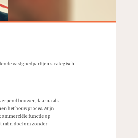
llende vastgoedpartijen strategisch
ntwerpend bouwer, daarna als
nnen het bouwproces. Mijn
commerciële functie op
et mijn doel om zonder