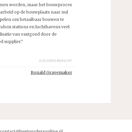
kunnen worden, maar het bouwproces
arbeid op de bouwplaats naar nul
spelen om betaalbaar bouwen te
rondom stations en luchthavens veel
isatie van vastgoed door de
 supplier.”
VOLGEND BERICHT
Ronald Gravemaker
contact@bestuurdersonline.nl