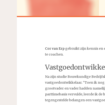
Cor van Erp
gebruikt zijn kennis en 
te coachen.
Vastgoedontwikke
Na zijn studie Bouwkundige Bedrijfs
vastgoedontwikkelaar. “Toen ik nog 
grootvader en vader hadden namelij
parttimebasis vervulde, leerde ik d
tegengestelde belangen een vastgoed