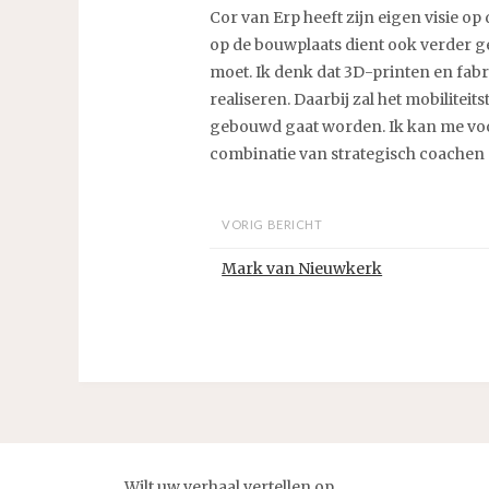
Cor van Erp heeft zijn eigen visie 
op de bouwplaats dient ook verder g
moet. Ik denk dat 3D-printen en fa
realiseren. Daarbij zal het mobilitei
gebouwd gaat worden. Ik kan me voors
combinatie van strategisch coachen 
VORIG BERICHT
Mark van Nieuwkerk
Wilt uw verhaal vertellen op