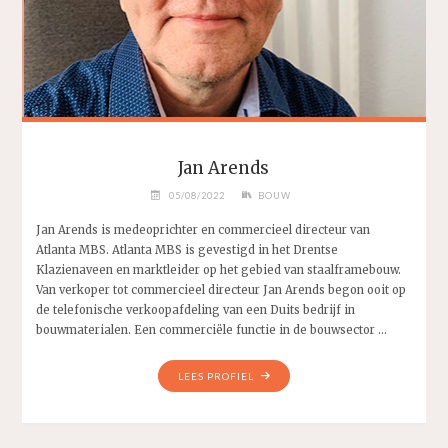
Jan Arends
05/08/2022
BOUW
Jan Arends is medeoprichter en commercieel directeur van
Atlanta MBS. Atlanta MBS is gevestigd in het Drentse
Klazienaveen en marktleider op het gebied van staalframebouw.
Van verkoper tot commercieel directeur Jan Arends begon ooit op
de telefonische verkoopafdeling van een Duits bedrijf in
bouwmaterialen. Een commerciële functie in de bouwsector …
"JAN
LEES PROFIEL
ARENDS"