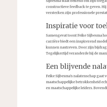
Sijbesma staat bekend om zijn toegan
constructieve feedback te geven. H
versterken zijn professionele prestat
Inspiratie voor to
Samengevat toont Feike Sijbesma hoe
carrière biedt een inspirerend model
kunnen nastreven. Door zijn bijdrag
Tegelijkertijd veranderde hij de man
Een blijvende nal
Feike Sijbesma’s nalatenschap gaat ve
maatschappelijke betrokkenheid echt
en maatschappelijke leiders. Bovendie