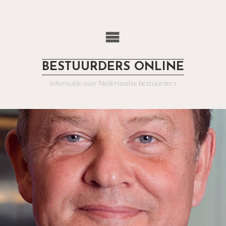
BESTUURDERS ONLINE
Informatie over Nederlandse bestuurders