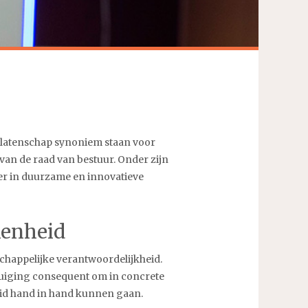
alatenschap synoniem staan voor
 van de raad van bestuur. Onder zijn
per in duurzame en innovatieve
kenheid
chappelijke verantwoordelijkheid.
rtuiging consequent om in concrete
heid hand in hand kunnen gaan.