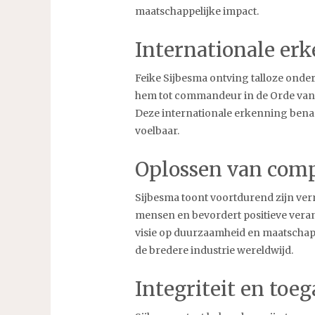
maatschappelijke impact.
Internationale er
Feike Sijbesma ontving talloze onde
hem tot commandeur in de Orde van 
Deze internationale erkenning benadru
voelbaar.
Oplossen van comp
Sijbesma toont voortdurend zijn ver
mensen en bevordert positieve verand
visie op duurzaamheid en maatschappe
de bredere industrie wereldwijd.
Integriteit en toe