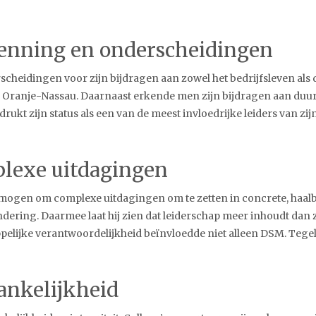
kenning en onderscheidingen
rscheidingen voor zijn bijdragen aan zowel het bedrijfsleven a
Oranje-Nassau. Daarnaast erkende men zijn bijdragen aan duur
kt zijn status als een van de meest invloedrijke leiders van zijn
lexe uitdagingen
mogen om complexe uitdagingen om te zetten in concrete, haalba
ering. Daarmee laat hij zien dat leiderschap meer inhoudt dan za
lijke verantwoordelijkheid beïnvloedde niet alleen DSM. Tegelij
gankelijkheid