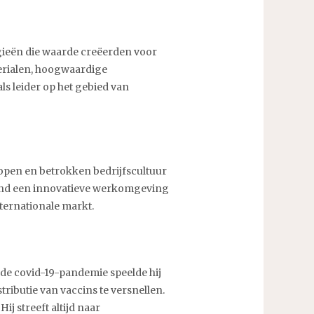
gieën die waarde creëerden voor
terialen, hoogwaardige
s leider op het gebied van
n open en betrokken bedrijfscultuur
stond een innovatieve werkomgeving
ternationale markt.
 de covid-19-pandemie speelde hij
tributie van vaccins te versnellen.
ij streeft altijd naar