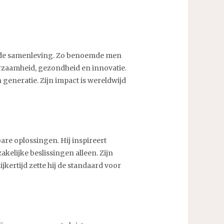
ls de samenleving. Zo benoemde men
zaamheid, gezondheid en innovatie.
 generatie. Zijn impact is wereldwijd
re oplossingen. Hij inspireert
kelijke beslissingen alleen. Zijn
kertijd zette hij de standaard voor