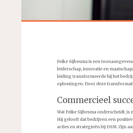
Feike Sijbesma is een toonaangeven
leiderschap, innovatie en maatschapp
leiding transformeerde hij het bedri
oplossingen. Door deze transformatie v
Commercieel succ
Wat Feike Sijbesma onderscheidt, i
Hij gelooft dat bedrijven een posit
acties en strategieën bij DSM. Zijn 