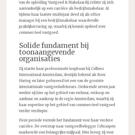
van de opleiding Vastgoed & Makelaardij richtte zij zich
aanvankelijk op een carrière als bedrijfsmakelaar. Al
tijdens haar laatste studiejaar deed zij als office
manager bij een bedrijfsmakelaar waardevolle
praktijkervaring op, waarbij zij kennis opdeed over
commercieel vastgoed.
Solide fundament bij
toonaangevende
organisaties
Zij startte haar professionele loopbaan bij Colliers
International Amsterdam, destijds bekend als Boer
Hartog en later gefuseerd tot een van de grootste
internationale vastgoedadviseurs. Gedurende zeven jaar
werkte zij hier op het gebied van verhuur, verkoop en
aanhuur en aankoop in de regio Amsterdam, waarbij zij
haar expertise op het gebied van commercieel vastgoed
verder verdiepte.
Deze periode vormde het fundament voor haar verdere
carrière. De overstap naar vastgoedbelegger Cobraspen
markeerde een belangrijke mijlpaal. Hier kreeg zij voor