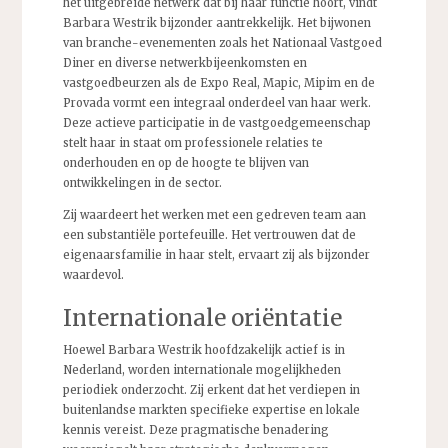
het uitgebreide netwerk dat bij haar functie hoort, vindt
Barbara Westrik bijzonder aantrekkelijk. Het bijwonen
van branche-evenementen zoals het Nationaal Vastgoed
Diner en diverse netwerkbijeenkomsten en
vastgoedbeurzen als de Expo Real, Mapic, Mipim en de
Provada vormt een integraal onderdeel van haar werk.
Deze actieve participatie in de vastgoedgemeenschap
stelt haar in staat om professionele relaties te
onderhouden en op de hoogte te blijven van
ontwikkelingen in de sector.
Zij waardeert het werken met een gedreven team aan
een substantiële portefeuille. Het vertrouwen dat de
eigenaarsfamilie in haar stelt, ervaart zij als bijzonder
waardevol.
Internationale oriëntatie
Hoewel Barbara Westrik hoofdzakelijk actief is in
Nederland, worden internationale mogelijkheden
periodiek onderzocht. Zij erkent dat het verdiepen in
buitenlandse markten specifieke expertise en lokale
kennis vereist. Deze pragmatische benadering