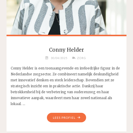
Conny Helder
30/04/2025
ZORG
Conny Helder is een toonaangevende en invloedrijke figuur in de
Nederlandse zorgsector. Ze combineert namelijk deskundigheid
met innovatief denken en sterk leiderschap. Bovendien zet ze
strategisch inzicht om in praktische actie. Dankzij haar
betrokkenheid bij de verbetering van ouderenzorg en haar
innovatieve aanpak, waardeert men haar zowel nationaal als
lokaal. …
"CONNY
LEES PROFIEL
HELDER"